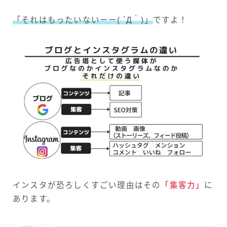
「それはもったいないーー( ´Д｀)」
ですよ！
インスタが恐ろしくすごい理由はその
「集客力」
に
あります。