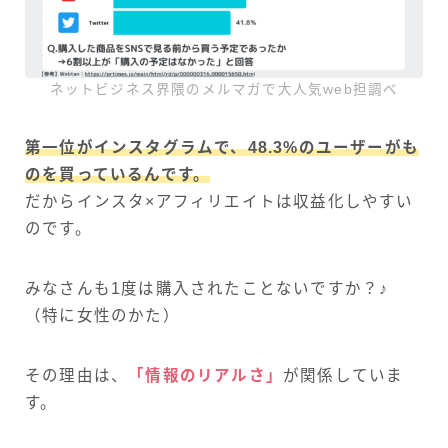
ネットビジネス界隈のメルマガで大人気web担調べ
第一位がインスタグラムで、48.3%のユーザーがも
のを買っているんです。
だからインスタ×アフィリエイトは収益化しやすい
のです。
みなさんも1度は購入されたことないですか？♪
（特に女性のかた）
その理由は、
「情報のリアルさ」
が関係していま
す。