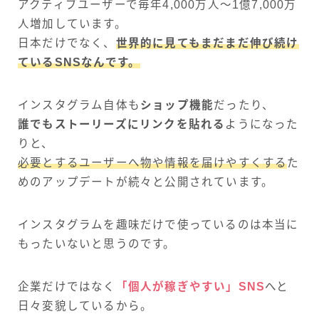
アクティブユーザーで毎年4,000万人～1億7,000万
人増加しています。
日本だけでなく、
世界的に見てもまだまだ伸び続け
ているSNSなんです。
インスタグラム自体も
ショップ機能
だったり、
誰でもストーリーズにリンクを貼れる
ようになった
りと、
必要とするユーザーへ物や情報を届けやすくする
た
めのアップデートが続々と公開されています。
インスタグラムを趣味だけで使っているのは本当に
もったいないと思うのです。
企業だけではなく
「個人が稼ぎやすい」SNS
へと
日々変貌しているから。