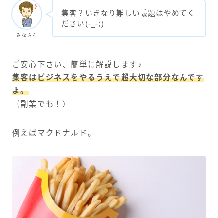
集客？いきなり難しい議題はやめてく
ださい(-_-;)
みなさん
ご安心下さい、簡単に解説します♪
集客はビジネスをやるうえで超大切な部分なんです
よ。
（副業でも！）
例えばマクドナルド。