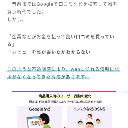
一昔前まではGoogleで口コミなどを検索して物を
買う時代でした。
しかし、
「企業などがお金を払って
良い口コミを買ってい
る
」
「レビューを
誰が書いたかわからない
」
このような不透明感により、webに溢れる情報に信
用がなくなってきた背景があります。