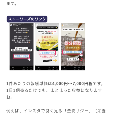
ます。
1件あたりの報酬単価は
4,000円～7,000円程
です。
1日1個売るだけでも、まとまった収益になります
ね。
例えば、インスタで良く見る「豊潤サジー」（栄養