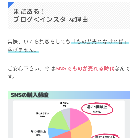
まだある！
ブログ＜インスタ な理由
実際、いくら集客をしても
「ものが売れなければ」
稼げません。
ご安心下さい、今は
SNSでものが売れる時代
なんで
す。