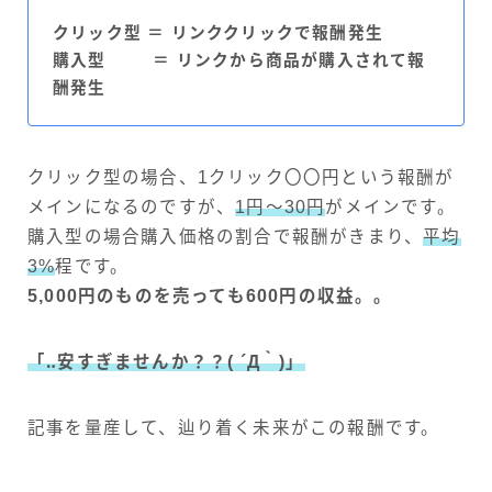
クリック型 ＝ リンククリックで報酬発生
購入型 ＝ リンクから商品が購入されて報
酬発生
クリック型の場合、1クリック〇〇円という報酬が
メインになるのですが、
1円〜30円
がメインです。
購入型の場合購入価格の割合で報酬がきまり、
平均
3%
程です。
5,000円のものを売っても600円の収益。。
「‥安すぎませんか？？( ´Д｀)」
記事を量産して、辿り着く未来がこの報酬です。